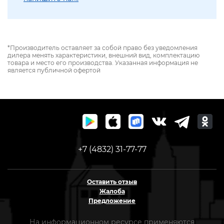
*Производитель оставляет за собой право без уведомления
дилера менять характеристики, внешний вид, комплектацию
товара и место его производства. Указанная информация не
является публичной офертой
+7 (4832) 31-77-77
Оставить отзыв
Жалоба
Предложение
На информационном ресурсе применяются