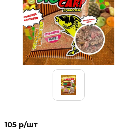
105 p/шт