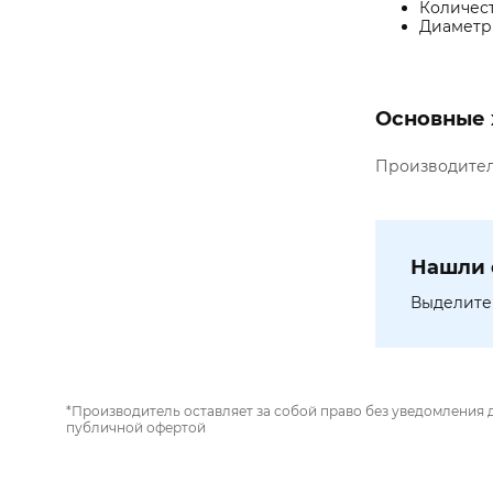
Количест
Диаметр 
Основные 
Производите
Нашли 
Выделите 
*Производитель оставляет за собой право без уведомления 
публичной офертой