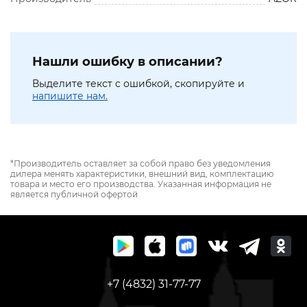
Нашли ошибку в описании?
Выделите текст с ошибкой, скопируйте и
напишите нам.
*Производитель оставляет за собой право без уведомления
дилера менять характеристики, внешний вид, комплектацию
товара и место его производства. Указанная информация не
является публичной офертой
+7 (4832) 31-77-77