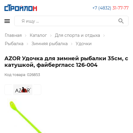
+7 (4832)
31-77-77
Главная
Каталог
Для спорта и отдыха
Рыбалка
Зимняя рыбалка
Удочки
AZOR Удочка для зимней рыбалки 35см, с
катушкой, файбергласс 126-004
Код товара:
026853