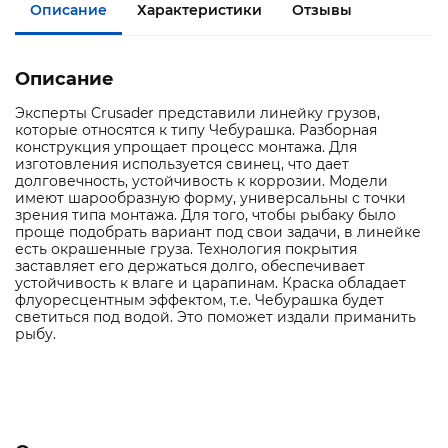
Описание
Характеристики
Отзывы
Описание
Эксперты Crusader представили линейку грузов,
которые относятся к типу Чебурашка. Разборная
конструкция упрощает процесс монтажа. Для
изготовления используется свинец, что дает
долговечность, устойчивость к коррозии. Модели
имеют шарообразную форму, универсальны с точки
зрения типа монтажа. Для того, чтобы рыбаку было
проще подобрать вариант под свои задачи, в линейке
есть окрашенные груза. Технология покрытия
заставляет его держаться долго, обеспечивает
устойчивость к влаге и царапинам. Краска обладает
флуоресцентным эффектом, т.е. Чебурашка будет
светиться под водой. Это поможет издали приманить
рыбу.