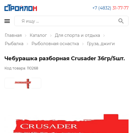
+7 (4832)
31-77-77
Главная
Каталог
Для спорта и отдыха
Рыбалка
Рыболовная оснастка
Груза, джиги
Чебурашка разборная Crusader 36гр/5шт.
Код товара:
110268