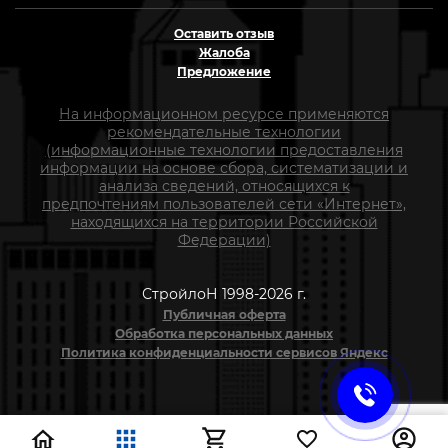
Оставить отзыв
Жалоба
Предложение
На информационном ресурсе применяются
рекомендательные технологии
(информационные технологии предоставления
информации на основе сбора, систематизации и
анализа сведений, относящихся к
предпочтениям пользователей сети «Интернет»,
находящихся на территории Российской
Федерации)
СтройлоН 1998-2026 г.
Публичная оферта
Обработка персональных данных
Политика конфиденциальности сервисов Яндекс