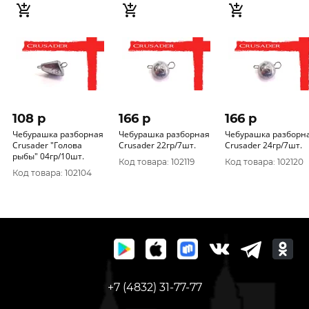
108 p
166 p
166 p
Чебурашка разборная
Чебурашка разборная
Чебурашка разборн
Crusader "Голова
Crusader 22гр/7шт.
Crusader 24гр/7шт.
рыбы" 04гр/10шт.
Код товара: 102119
Код товара: 102120
Код товара: 102104
+7 (4832) 31-77-77