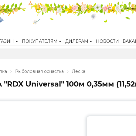
ГАЗИН
ПОКУПАТЕЛЯМ
ДИЛЕРАМ
НОВОСТИ
ВАКА
лка
Рыболовная оснастка
Леска
RDX Universal" 100м 0,35мм (11,5