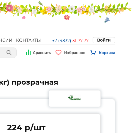
Войти
НСИИ
КОНТАКТЫ
+7 (4832)
31-77-77
Сравнить
Избранное
Корзина
2кг) прозрачная
224 p/шт