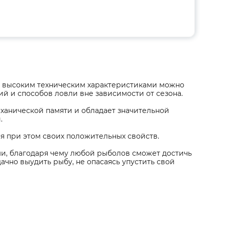
м и высоким техническим характеристиками можно
ий и способов ловли вне зависимости от сезона.
еханической памяти и обладает значительной
.
я при этом своих положительных свойств.
ми, благодаря чему любой рыболов сможет достичь
ачно выудить рыбу, не опасаясь упустить свой