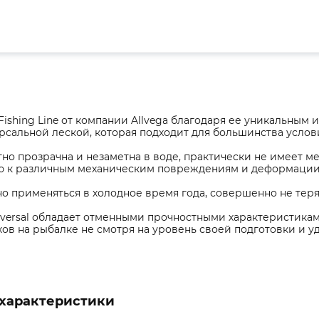
 Fishing Line от компании Allvega благодаря ее уникальны
рсальной леской, которая подходит для большинства услов
но прозрачна и незаметна в воде, практически не имеет м
ю к различным механическим повреждениям и деформации
 применяться в холодное время года, совершенно не теря
iversal обладает отменными прочностными характеристика
ов на рыбалке не смотря на уровень своей подготовки и уд
характеристики