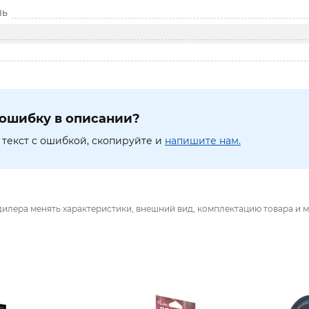
ль
ошибку в описании?
текст с ошибкой, скопируйте и
напишите нам.
дилера менять характеристики, внешний вид, комплектацию товара и м