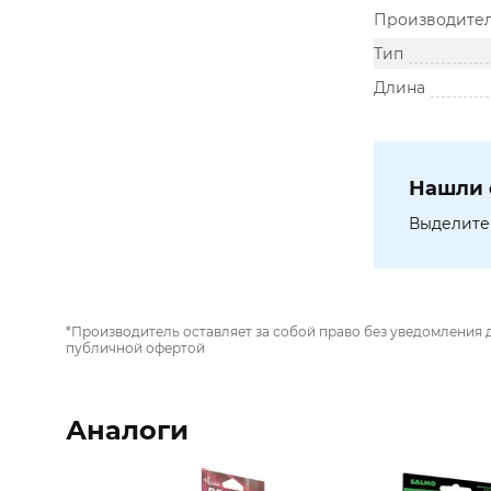
Производите
Тип
Длина
Нашли 
Выделите 
*Производитель оставляет за собой право без уведомления 
публичной офертой
Аналоги