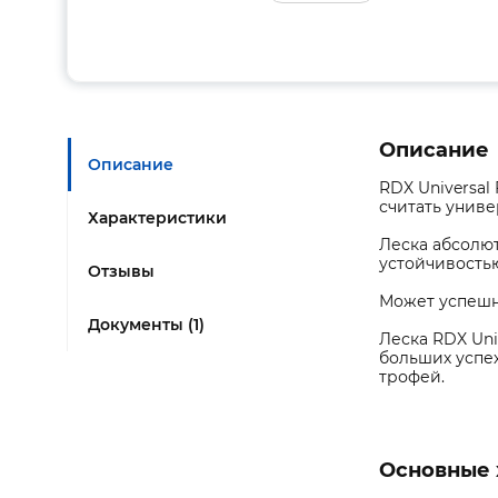
Описание
Описание
RDX Universal
считать униве
Характеристики
Леска абсолют
устойчивость
Отзывы
Может успешно
Документы (1)
Леска RDX Un
больших успех
трофей.
Основные 