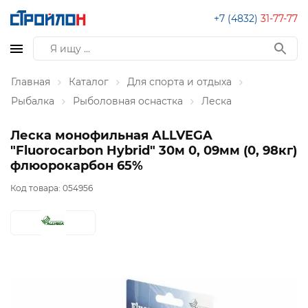
+7 (4832)
31-77-77
Главная
Каталог
Для спорта и отдыха
Рыбалка
Рыболовная оснастка
Леска
Леска монофильная ALLVEGA
"Fluorocarbon Hybrid" 30м 0, 09мм (0, 98кг)
флюорокарбон 65%
Код товара:
054956