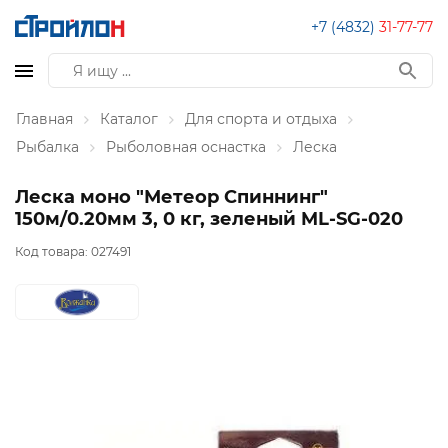
+7 (4832)
31-77-77
Главная
Каталог
Для спорта и отдыха
Рыбалка
Рыболовная оснастка
Леска
Леска моно "Метеор Спиннинг"
150м/0.20мм 3, 0 кг, зеленый ML-SG-020
Код товара:
027491