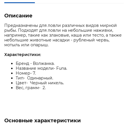
Описание
Предназначены для ловли различных видов мирной
рыбы. Подходят для ловли на небольшие наживки,
например, такие как злаковые, каша или тесто, а также
небольшие животные насадки - рубленый червь,
мотыль или опарыш.
Характеристики:
Бренд - Волжанка.
Название модели- Funa.
Номер- 7.
Тип- Одинарный.
Цвет- Черный никель.
Вес, грамм- 2.
Основные характеристики