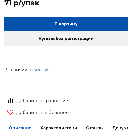
71 p/упак
В корзину
Купить без регистрации
В наличии:
в магазине
Добавить в сравнение
Добавить в избранное
Описание
Характеристики
Отзывы
Докумен