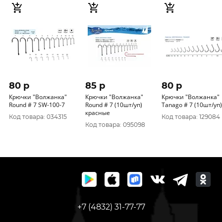
80 p
85 p
80 p
Крючки "Волжанка"
Крючки "Волжанка"
Крючки "Волжанка"
Round # 7 SW-100-7
Round # 7 (10шт/уп)
Tanago # 7 (10шт/уп)
красные
Код товара: 034315
Код товара: 129084
Код товара: 095098
+7 (4832) 31-77-77