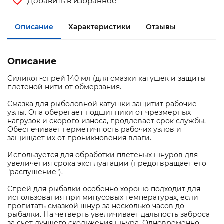
Добавить в избранное
Описание
Характеристики
Отзывы
Описание
Силикон-спрей 140 мл (для смазки катушек и защиты
плетёной нити от обмерзания.
Смазка для рыболовной катушки защитит рабочие
узлы. Она оберегает подшипники от чрезмерных
нагрузок и скорого износа, продлевает срок службы.
Обеспечивает герметичность рабочих узлов и
защищает их от проникновения влаги.
Используется для обработки плетеных шнуров для
увеличения срока эксплуатации (предотвращает его
"распушение").
Спрей для рыбалки особенно хорошо подходит для
использования при минусовых температурах, если
пропитать смазкой шнур за несколько часов до
рыбалки. На четверть увеличивает дальность заброса
за счет лучшего скольжения шнура. Одновременно