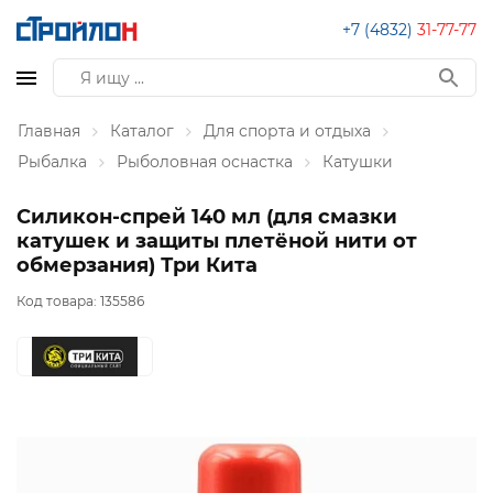
+7 (4832)
31-77-77
Главная
Каталог
Для спорта и отдыха
Рыбалка
Рыболовная оснастка
Катушки
Силикон-спрей 140 мл (для смазки
катушек и защиты плетёной нити от
обмерзания) Три Кита
Код товара:
135586