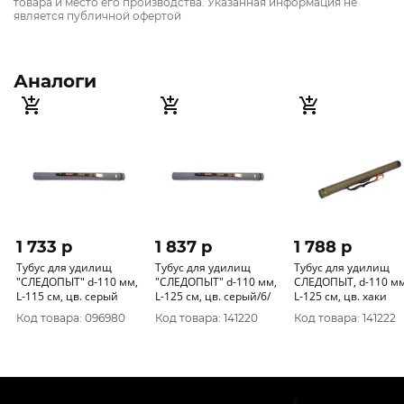
товара и место его производства. Указанная информация не
является публичной офертой
Аналоги
1 733 p
1 837 p
1 788 p
Тубус для удилищ
Тубус для удилищ
Тубус для удилищ
"СЛЕДОПЫТ" d-110 мм,
"СЛЕДОПЫТ" d-110 мм,
СЛЕДОПЫТ, d-110 мм,
L-115 см, цв. серый
L-125 см, цв. серый/6/
L-125 см, цв. хаки
Код товара: 096980
Код товара: 141220
Код товара: 141222