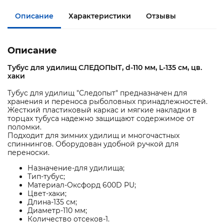
Описание
Характеристики
Отзывы
Описание
Тубус для удилищ СЛЕДОПЫТ, d-110 мм, L-135 см, цв.
хаки
Тубус для удилищ "Следопыт" предназначен для
хранения и переноса рыболовных принадлежностей.
Жесткий пластиковый каркас и мягкие накладки в
торцах тубуса надежно защищают содержимое от
поломки.
Подходит для зимних удилищ и многочастных
спиннингов. Оборудован удобной ручкой для
переноски.
Назначение-для удилища;
Тип-тубус;
Материал-Оксфорд 600D PU;
Цвет-хаки;
Длина-135 см;
Диаметр-110 мм;
Количество отсеков-1.