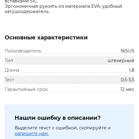
вставками SIC.
Эргономичная рукоять из материала EVA, удобный
катушкодержатель.
Основные характеристики
Производитель
NISUS
Тип
штекерный
Длина
1,8
Тест
0,5-3,5
Гарантийный срок
12 мес
Нашли ошибку в описании?
Выделите текст с ошибкой, скопируйте и
напишите нам.