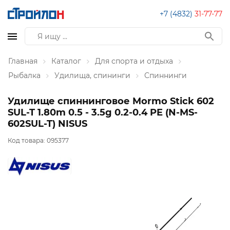
+7 (4832)
31-77-77
Главная
Каталог
Для спорта и отдыха
Рыбалка
Удилища, спининги
Спиннинги
Удилище спиннинговое Mormo Stick 602
SUL-T 1.80m 0.5 - 3.5g 0.2-0.4 PE (N-MS-
602SUL-T) NISUS
Код товара:
095377