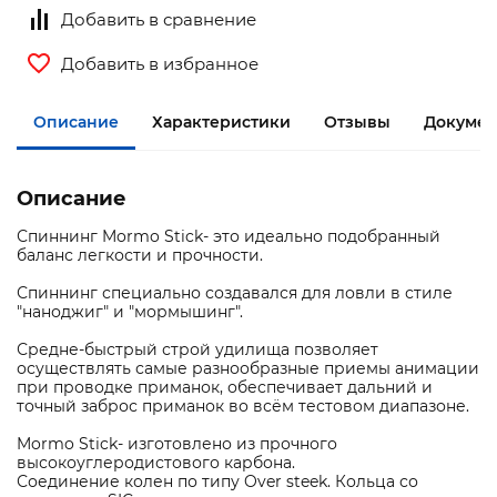
Добавить в сравнение
Добавить в избранное
Описание
Характеристики
Отзывы
Докумен
Описание
Спиннинг Mormo Stick- это идеально подобранный
баланс легкости и прочности.
Спиннинг специально создавался для ловли в стиле
"наноджиг" и "мормышинг".
Средне-быстрый строй удилища позволяет
осуществлять самые разнообразные приемы анимации
при проводке приманок, обеспечивает дальний и
точный заброс приманок во всём тестовом диапазоне.
Mormo Stick- изготовлено из прочного
высокоуглеродистового карбона.
Соединение колен по типу Over steek. Кольца со