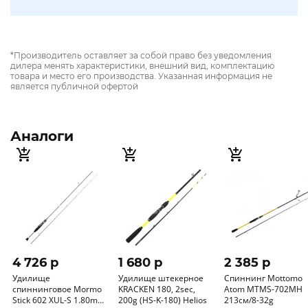
*Производитель оставляет за собой право без уведомления
дилера менять характеристики, внешний вид, комплектацию
товара и место его производства. Указанная информация не
является публичной офертой
Аналоги
4 726 p
1 680 p
2 385 p
Удилище
Удилище штекерное
Спиннинг Mottomo
спиннинговое Mormo
KRACKEN 180, 2sec,
Atom MTMS-702MH
Stick 602 XUL-S 1.80m
200g (HS-K-180) Helios
213см/8-32g