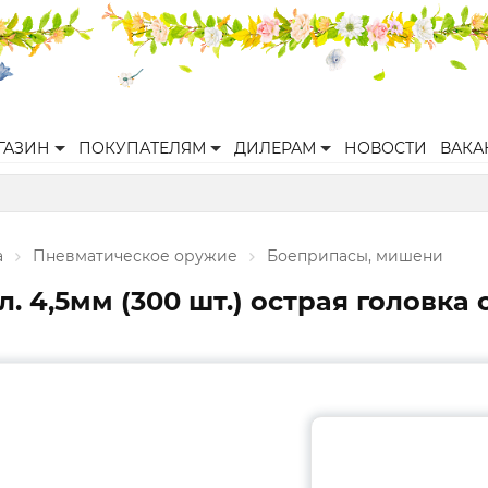
ГАЗИН
ПОКУПАТЕЛЯМ
ДИЛЕРАМ
НОВОСТИ
ВАКА
а
Пневматическое оружие
Боеприпасы, мишени
. 4,5мм (300 шт.) острая головка с