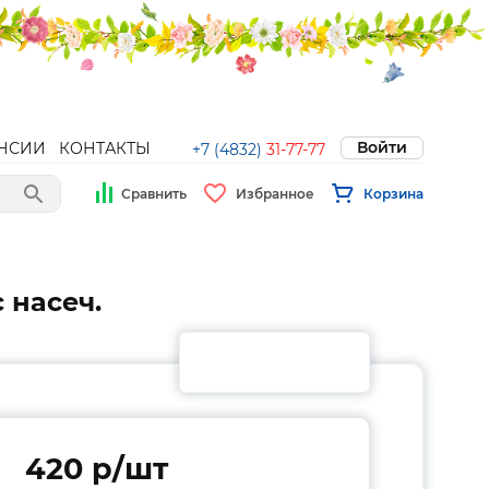
Войти
НСИИ
КОНТАКТЫ
+7 (4832)
31-77-77
Сравнить
Избранное
Корзина
 насеч.
420 p/шт