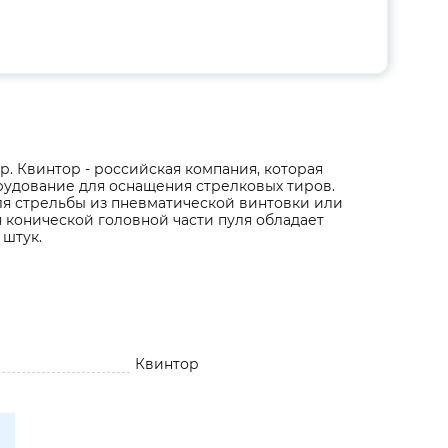
. Квинтор - российская компания, которая
рудование для оснащения стрелковых тиров.
ля стрельбы из пневматической винтовки или
я конической головной части пуля обладает
 штук.
Квинтор