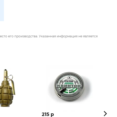
есто его производства. Указанная информация не является
215 p
300 