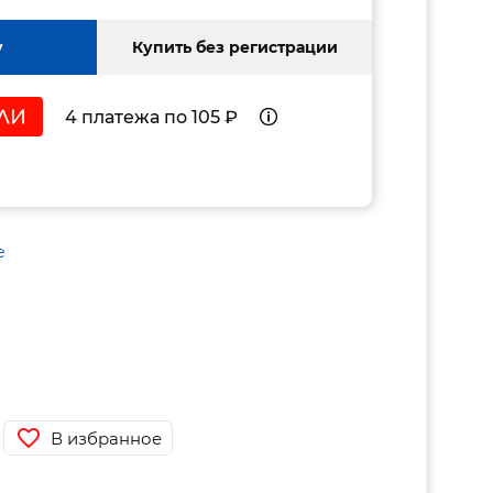
у
Купить без регистрации
4 платежа по 105 ₽
е
В избранное