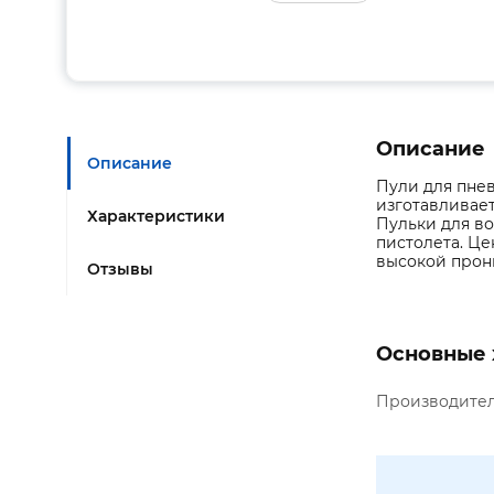
Описание
Описание
Пули для пнев
изготавливае
Характеристики
Пульки для в
пистолета. Це
высокой прони
Отзывы
Основные 
Производите