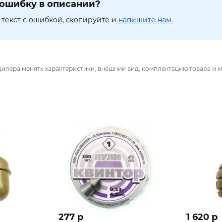
ошибку в описании?
текст с ошибкой, скопируйте и
напишите нам.
дилера менять характеристики, внешний вид, комплектацию товара и м
277 p
1 620 p