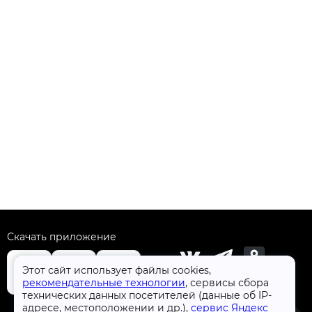
Скачать приложение
Этот сайт использует файлы cookies,
рекомендательные технологии
, сервисы сбора
технических данных посетителей (данные об IP-
+7 (4832) 31-77-77
адресе, местоположении и др.),
сервис Яндекс