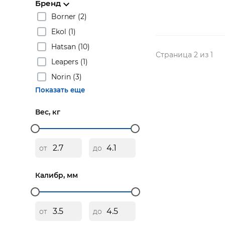
Бренд
Borner (2)
Ekol (1)
Hatsan (10)
Страница 2 из 1
Leapers (1)
Norin (3)
Показать еще
Вес, кг
от
до
Калибр, мм
от
до