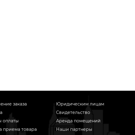
ение заказа
Юридическим лицам
а
Свидетельство
ы оплаты
Аренда помещений
а приема товара
Наши партнеры