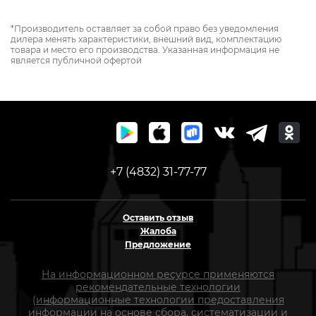
*Производитель оставляет за собой право без уведомления
дилера менять характеристики, внешний вид, комплектацию
товара и место его производства. Указанная информация не
является публичной офертой
+7 (4832) 31-77-77
Оставить отзыв
Жалоба
Предложение
На информационном ресурсе применяются
рекомендательные технологии
(информационные технологии предоставления
информации на основе сбора, систематизации и