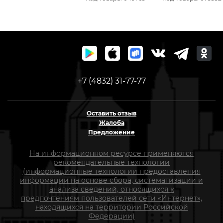
+7 (4832) 31-77-77
Оставить отзыв
Жалоба
Предложение
На информационном ресурсе применяются
рекомендательные технологии
(информационные технологии предоставления
информации на основе сбора, систематизации и
анализа сведений, относящихся к
предпочтениям пользователей сети «Интернет»,
находящихся на территории Российской
Федерации)