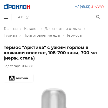
+7 (4832)
31-77-77
Главная
Каталог
Для спорта и отдыха
Туризм
Приготовление еды
Термосы
Термос "Арктика" с узким горлом в
кожаной оплетке, 108-700 хаки, 700 мл
(нерж. сталь)
Код товара:
082888