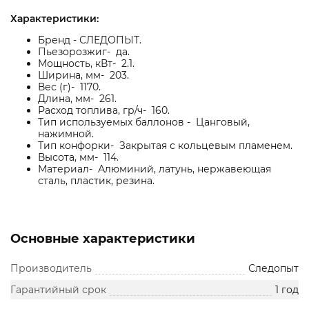
Характеристики:
Бренд - СЛЕДОПЫТ.
Пьезорозжиг- да.
Мощность, кВт- 2.1.
Ширина, мм- 203.
Вес (г)- 1170.
Длина, мм- 261.
Расход топлива, гр/ч- 160.
Тип используемых баллонов - Цанговый,
нажимной.
Тип конфорки- Закрытая с кольцевым пламенем.
Высота, мм- 114.
Материал- Алюминий, латунь, нержавеющая
сталь, пластик, резина.
Основные характеристики
Производитель
Следопыт
Гарантийный срок
1 год