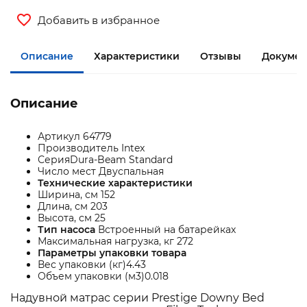
Добавить в избранное
Описание
Характеристики
Отзывы
Докумен
Описание
Артикул 64779
Производитель Intex
СерияDura-Beam Standard
Число мест Двуспальная
Технические характеристики
Ширина, см 152
Длина, см 203
Высота, см 25
Тип насоса
Встроенный на батарейках
Максимальная нагрузка, кг 272
Параметры упаковки товара
Вес упаковки (кг)4.43
Объем упаковки (м3)0.018
Надувной матрас серии Prestige Downy Bed