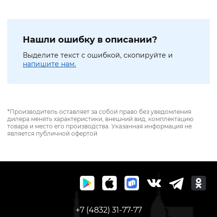
Нашли ошибку в описании?
Выделите текст с ошибкой, скопируйте и
напишите нам.
*Производитель оставляет за собой право без уведомления
дилера менять характеристики, внешний вид, комплектацию
товара и место его производства. Указанная информация не
является публичной офертой
+7 (4832) 31-77-77