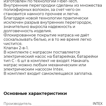
изготовлен по технологии Fiber-Tech.
Внутренние перегородки сделаны из множества
полиэфирных волокон, за счет чего он
становится намного прочнее и легче.
Благодаря новой технологии практически
исключен разрыв внутренних перегородок,
значительно выросла надежность и
долговечность изделия.
Флокированное покрытие матраса не даёт
соскальзывать белью, и в то же время легко
чистится.
Клапан 2-в-1.
В комплекте с матрасом поставляется
электрический насос на батарейках, батарейки
тип С - 6 шт в комплект не входят. Накачать
матрас можно любым механическим или
электрическим насосом Intex.
В комплект входит самоклеящаяся заплатка.
Основные характеристики
Производитель
INTEX