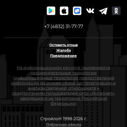
+7 (4832) 31-77-77
Оставить отзыв
Жалоба
Предложение
На информационном ресурсе применяются
рекомендательные технологии
(информационные технологии предоставления
информации на основе сбора, систематизации и
анализа сведений, относящихся к
предпочтениям пользователей сети «Интернет»,
находящихся на территории Российской
Федерации)
СтройлоН 1998-2026 г.
Публичная оферта