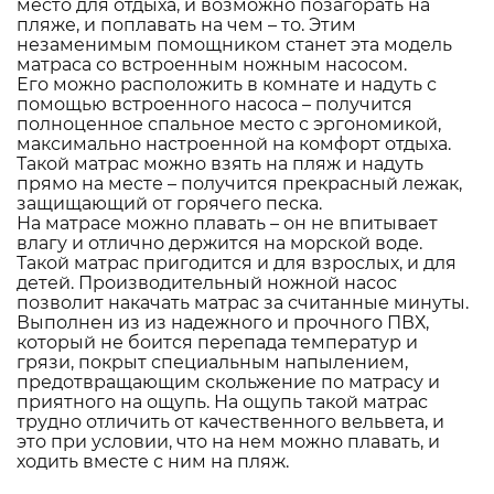
место для отдыха, и возможно позагорать на
пляже, и поплавать на чем – то. Этим
незаменимым помощником станет эта модель
матраса со встроенным ножным насосом.
Его можно расположить в комнате и надуть с
помощью встроенного насоса – получится
полноценное спальное место с эргономикой,
максимально настроенной на комфорт отдыха.
Такой матрас можно взять на пляж и надуть
прямо на месте – получится прекрасный лежак,
защищающий от горячего песка.
На матрасе можно плавать – он не впитывает
влагу и отлично держится на морской воде.
Такой матрас пригодится и для взрослых, и для
детей. Производительный ножной насос
позволит накачать матрас за считанные минуты.
Выполнен из из надежного и прочного ПВХ,
который не боится перепада температур и
грязи, покрыт специальным напылением,
предотвращающим скольжение по матрасу и
приятного на ощупь. На ощупь такой матрас
трудно отличить от качественного вельвета, и
это при условии, что на нем можно плавать, и
ходить вместе с ним на пляж.