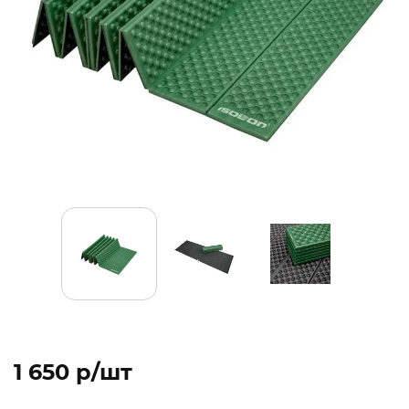
1 650 p/шт