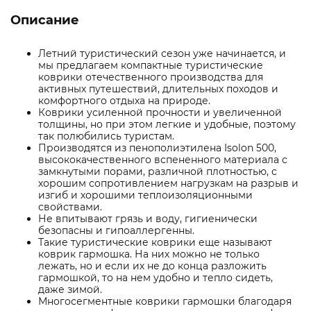
Описание
Летний туристический сезон уже начинается, и
мы предлагаем компактные туристические
коврики отечественного производства для
активных путешествий, длительных походов и
комфортного отдыха на природе.
Коврики усиленной прочности и увеличенной
толщины, но при этом легкие и удобные, поэтому
так полюбились туристам.
Производятся из пенополиэтилена Isolon 500,
высококачественного вспененного материала с
замкнутыми порами, различной плотностью, с
хорошим сопротивлением нагрузкам на разрыв и
изгиб и хорошими теплоизоляционными
свойствами.
Не впитывают грязь и воду, гигиенически
безопасны и гипоаллергенны.
Такие туристические коврики еще называют
коврик гармошка. На них можно не только
лежать, но и если их не до конца разложить
гармошкой, то на нем удобно и тепло сидеть,
даже зимой.
Многосегментные коврики гармошки благодаря