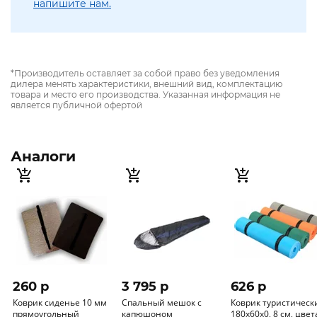
напишите нам.
*Производитель оставляет за собой право без уведомления
дилера менять характеристики, внешний вид, комплектацию
товара и место его производства. Указанная информация не
является публичной офертой
Аналоги
260 p
3 795 p
626 p
Коврик сиденье 10 мм
Спальный мешок с
Коврик туристическ
прямоугольный
капюшоном
180х60х0, 8 см, цвета в