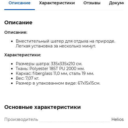
Описание
Характеристики
Отзывы
Докумен
Описание
Описание:
Вместительный шатер для отдыха на природе.
Легкая установка за несколько минут.
Характеристики:
Размеры шатра: 335х335х210 см.
Ткань: Polyester 185Т PU 2000 мм.
Каркас: fiberglass 11,0 мм, сталь 19 мм.
Вес: 7,07 кг.
Размер в упакованном виде: 67х15х15см.
Основные характеристики
Производитель
Helios