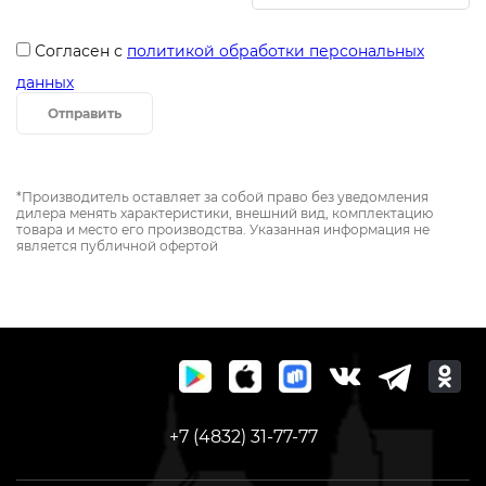
Согласен с
политикой обработки персональных
данных
Отправить
*Производитель оставляет за собой право без уведомления
дилера менять характеристики, внешний вид, комплектацию
товара и место его производства. Указанная информация не
является публичной офертой
+7 (4832) 31-77-77