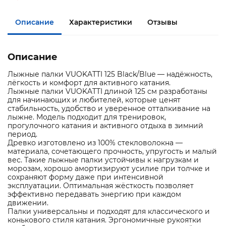
Описание
Характеристики
Отзывы
Описание
Лыжные палки VUOKATTI 125 Black/Blue — надёжность,
лёгкость и комфорт для активного катания.
Лыжные палки VUOKATTI длиной 125 см разработаны
для начинающих и любителей, которые ценят
стабильность, удобство и уверенное отталкивание на
лыжне. Модель подходит для тренировок,
прогулочного катания и активного отдыха в зимний
период.
Древко изготовлено из 100% стекловолокна —
материала, сочетающего прочность, упругость и малый
вес. Такие лыжные палки устойчивы к нагрузкам и
морозам, хорошо амортизируют усилие при толчке и
сохраняют форму даже при интенсивной
эксплуатации. Оптимальная жёсткость позволяет
эффективно передавать энергию при каждом
движении.
Палки универсальны и подходят для классического и
конькового стиля катания. Эргономичные рукоятки