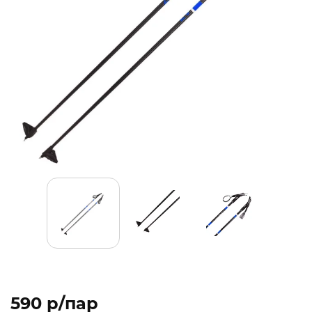
590 p/пар