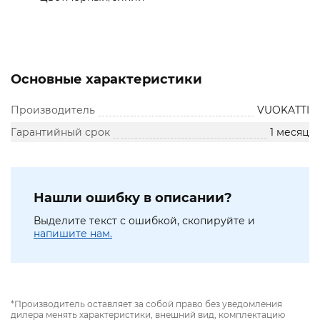
Основные характеристики
Производитель
VUOKATTI
Гарантийный срок
1 месяц
Нашли ошибку в описании?
Выделите текст с ошибкой, скопируйте и
напишите нам.
*Производитель оставляет за собой право без уведомления
дилера менять характеристики, внешний вид, комплектацию