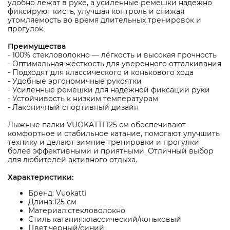
удобно лежат в руке, а усиленные ремешки надёжно
фиксируют кисть, улучшая контроль и снижая
утомляемость во время длительных тренировок и
прогулок.
Преимущества
- 100% стекловолокно — лёгкость и высокая прочность
- Оптимальная жёсткость для уверенного отталкивания
- Подходят для классического и конькового хода
- Удобные эргономичные рукоятки
- Усиленные ремешки для надёжной фиксации руки
- Устойчивость к низким температурам
- Лаконичный спортивный дизайн
Лыжные палки VUOKATTI 125 см обеспечивают
комфортное и стабильное катание, помогают улучшить
технику и делают зимние тренировки и прогулки
более эффективными и приятными. Отличный выбор
для любителей активного отдыха.
Характеристики:
Бренд: Vuokatti
Длина:125 см
Материал:стекловолокно
Стиль катания:классический/коньковый
Цвет:черный/синий