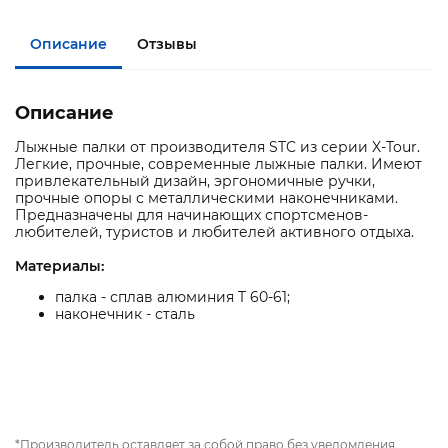
Описание
Отзывы
Описание
Лыжные палки от производителя STC из серии X-Tour.
Легкие, прочные, современные лыжные палки. Имеют
привлекательный дизайн, эргономичные ручки,
прочные опоры с металлическими наконечниками.
Предназначены для начинающих спортсменов-
любителей, туристов и любителей активного отдыха.
Материалы:
палка - сплав алюминия T 60-61;
наконечник - сталь
*Производитель оставляет за собой право без уведомления