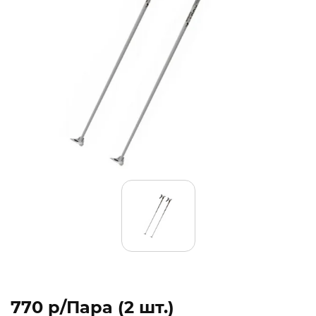
770 p/Пара (2 шт.)