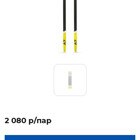
2 080 p/пар