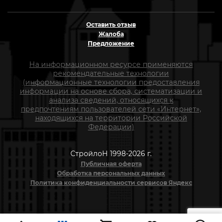
Оставить отзыв
Жалоба
Предложение
На информационном ресурсе применяются
рекомендательные технологии
(информационные технологии предоставления
информации на основе сбора, систематизации и
анализа сведений, относящихся к
предпочтениям пользователей сети «Интернет»,
находящихся на территории Российской
Федерации)
СтройлоН 1998-2026 г.
Публичная оферта
Обработка персональных данных
Политика конфиденциальности сервисов Яндекс