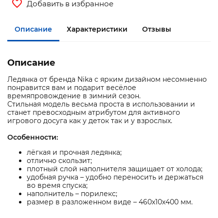
Добавить в избранное
Описание
Характеристики
Отзывы
Описание
Ледянка от бренда Nika с ярким дизайном несомненно
понравится вам и подарит весёлое
времяпровождение в зимний сезон.
Стильная модель весьма проста в использовании и
станет превосходным атрибутом для активного
игрового досуга как у деток так и у взрослых.
Особенности:
лёгкая и прочная ледянка;
отлично скользит;
плотный слой наполнителя защищает от холода;
удобная ручка – удобно переносить и держаться
во время спуска;
наполнитель – порилекс;
размер в разложенном виде – 460х10х400 мм.