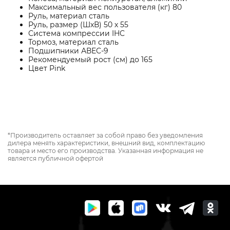
Максимальный вес пользователя (кг) 80
Руль, материал сталь
Руль, размер (ШхВ) 50 х 55
Система компрессии IHC
Тормоз, материал сталь
Подшипники АВЕС-9
Рекомендуемый рост (см) до 165
Цвет Pink
*Производитель оставляет за собой право без уведомления
дилера менять характеристики, внешний вид, комплектацию
товара и место его производства. Указанная информация не
является публичной офертой