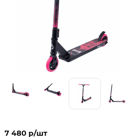
7 480 p/шт