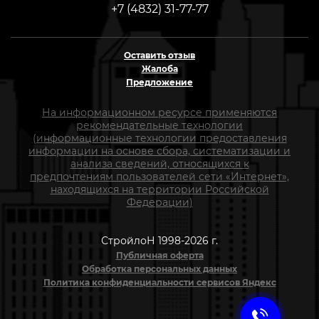
+7 (4832) 31-77-77
Оставить отзыв
Жалоба
Предложение
На информационном ресурсе применяются
рекомендательные технологии
(информационные технологии предоставления
информации на основе сбора, систематизации и
анализа сведений, относящихся к
предпочтениям пользователей сети «Интернет»,
находящихся на территории Российской
Федерации)
СтройлоН 1998-2026 г.
Публичная оферта
Обработка персональных данных
Политика конфиденциальности сервисов Яндекс