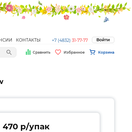
Войти
НСИИ
КОНТАКТЫ
+7 (4832)
31-77-77
Сравнить
Избранное
Корзина
w
470 p/упак