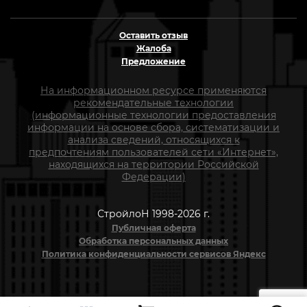
Оставить отзыв
Жалоба
Предложение
На информационном ресурсе применяются
рекомендательные технологии
(информационные технологии предоставления
информации на основе сбора, систематизации и
анализа сведений, относящихся к
предпочтениям пользователей сети «Интернет»,
находящихся на территории Российской
Федерации)
СтройлоН 1998-2026 г.
Публичная оферта
Обработка персональных данных
Политика конфиденциальности сервисов Яндекс