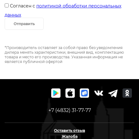
Согласен с
политикой обработки персональных
данных
Отправить
*Производитель оставляет за собой право без уведомления
дилера менять характеристики, внешний вид, комплектацию
товара и место его производства. Указанная информация не
является публичной офертой
+7 (4832) 31-77-77
Оставить отзыв
Жалоба