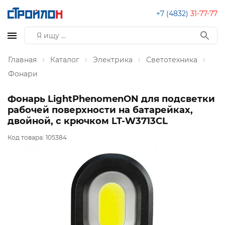
+7 (4832)
31-77-77
Главная
Каталог
Электрика
Светотехника
Фонари
Фонарь LightPhenomenON для подсветки
рабочей поверхности на батарейках,
двойной, с крючком LT-W3713CL
Код товара:
105384