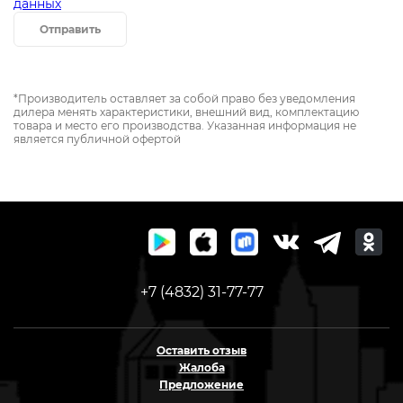
данных
Отправить
*Производитель оставляет за собой право без уведомления
дилера менять характеристики, внешний вид, комплектацию
товара и место его производства. Указанная информация не
является публичной офертой
+7 (4832) 31-77-77
Оставить отзыв
Жалоба
Предложение