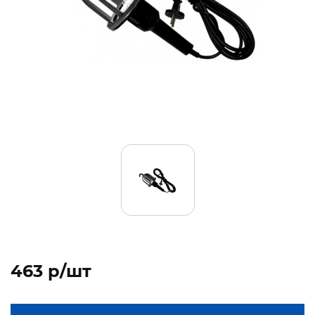
463 p/шт