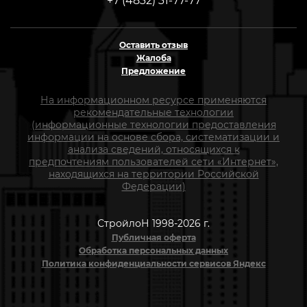
+7 (4832) 31-77-77
Оставить отзыв
Жалоба
Предложение
На информационном ресурсе применяются
рекомендательные технологии
(информационные технологии предоставления
информации на основе сбора, систематизации и
анализа сведений, относящихся к
предпочтениям пользователей сети «Интернет»,
находящихся на территории Российской
Федерации)
СтройлоН 1998-2026 г.
Публичная оферта
Обработка персональных данных
Политика конфиденциальности сервисов Яндекс