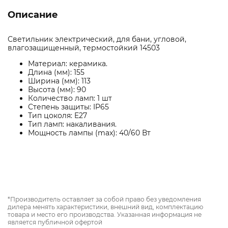
Описание
Светильник электрический, для бани, угловой,
влагозащищенный, термостойкий 14503
Материал: керамика.
Длина (мм): 155
Ширина (мм): 113
Высота (мм): 90
Количество ламп: 1 шт
Степень защиты: IP65
Тип цоколя: E27
Тип ламп: накаливания.
Мощность лампы (max): 40/60 Вт
*Производитель оставляет за собой право без уведомления
дилера менять характеристики, внешний вид, комплектацию
товара и место его производства. Указанная информация не
является публичной офертой