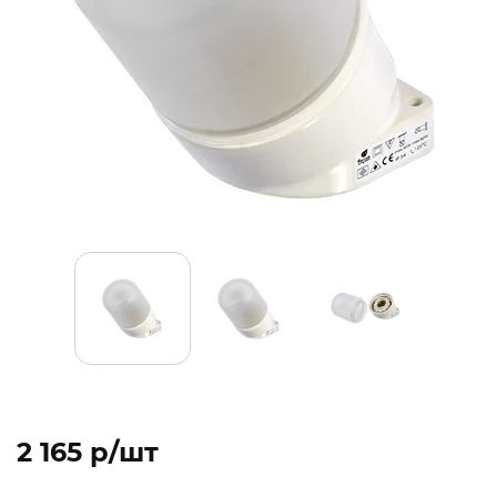
2 165 p/шт