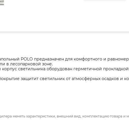
апольный POLO предназначен для комфортного и равноме
ли в лесопарковой зоне.
корпус светильника оборудован герметичной прокладкой,
покрытие защитит светильник от атмосферных осадков и к
дилера менять характеристики, внешний вид, комплектацию товара и м