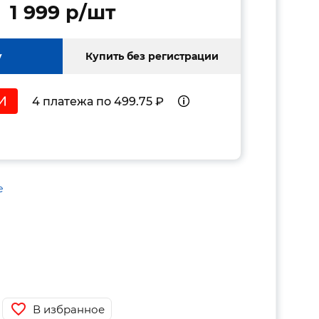
1 999 p/шт
у
Купить без регистрации
4 платежа по 499.75 ₽
е
В избранное