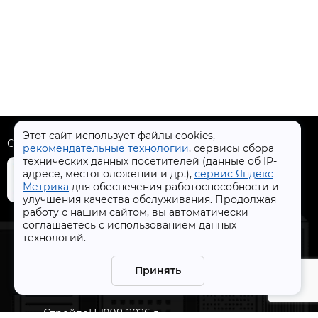
Этот сайт использует файлы cookies,
Скачать приложение
рекомендательные технологии
, сервисы сбора
технических данных посетителей (данные об IP-
адресе, местоположении и др.),
сервис Яндекс
Метрика
для обеспечения работоспособности и
улучшения качества обслуживания. Продолжая
работу с нашим сайтом, вы автоматически
+7 (4832) 31-77-77
соглашаетесь с использованием данных
технологий.
Принять
СтройлоН 1998-2026 г.