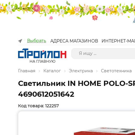
Выбрать
АДРЕСА МАГАЗИНОВ
ИНТЕРНЕТ-МА
НА ГЛАВНУЮ
Главная
Каталог
Электрика
Светотехника
Светильник IN HOME POLO-SP
4690612051642
Код товара: 122257