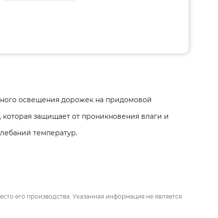
рного освещения дорожек на придомовой
 которая защищает от проникновения влаги и
олебаний температур.
есто его производства. Указанная информация не является