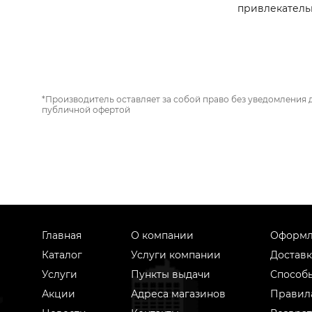
привлекатель
*Производитель оставляет за собой право без уведомления 
публичной офертой
Главная
О компании
Оформл
Каталог
Услуги компании
Доставк
Услуги
Пункты выдачи
Способ
Акции
Адреса магазинов
Правил