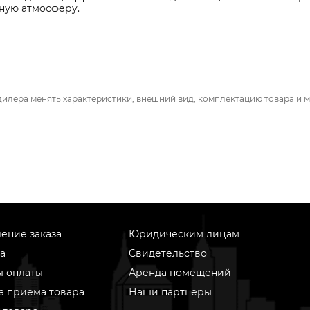
ную атмосферу.
дилера менять характеристики, внешний вид, комплектацию товара и м
ение заказа
Юридическим лицам
а
Свидетельство
ы оплаты
Аренда помещений
а приема товара
Наши партнеры