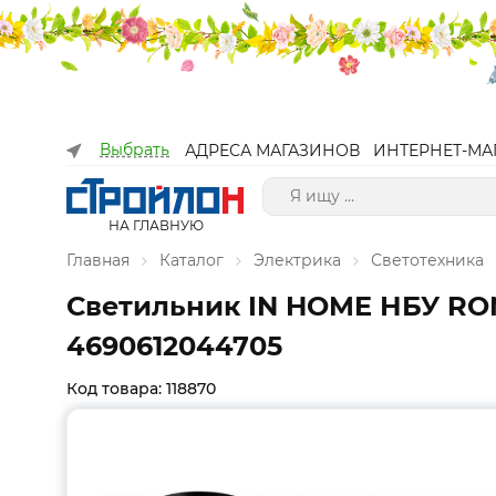
Выбрать
АДРЕСА МАГАЗИНОВ
ИНТЕРНЕТ-МА
НА ГЛАВНУЮ
Главная
Каталог
Электрика
Светотехника
Светильник IN HOME НБУ RO
4690612044705
Код товара: 118870