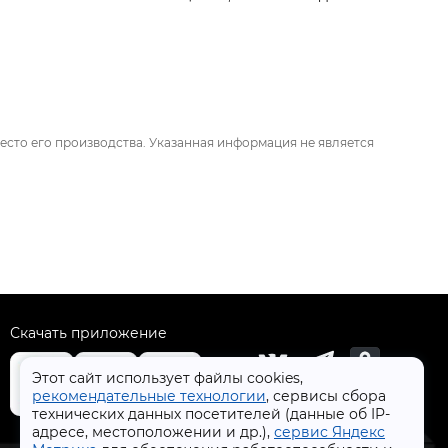
есто его производства. Указанная информация не является
Скачать приложение
Этот сайт использует файлы cookies,
рекомендательные технологии
, сервисы сбора
технических данных посетителей (данные об IP-
+7 (4832) 31-77-77
адресе, местоположении и др.),
сервис Яндекс