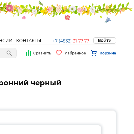
Войти
НСИИ
КОНТАКТЫ
+7 (4832)
31-77-77
Сравнить
Избранное
Корзина
оронний черный