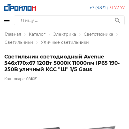
+7 (4832)
31-77-77
Главная
Каталог
Электрика
Светотехника
Светильники
Уличные светильники
Светильник светодиодный Avenue
546х170х67 120Вт 5000К 11000лм IP65 190-
250В уличный КСС "Ш" 1/5 Gaus
Код товара:
081051