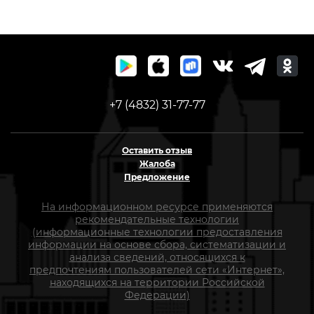
+7 (4832) 31-77-77
Оставить отзыв
Жалоба
Предложение
На информационном ресурсе применяются
рекомендательные технологии
(информационные технологии предоставления
информации на основе сбора, систематизации и
анализа сведений, относящихся к
предпочтениям пользователей сети «Интернет»,
находящихся на территории Российской
Федерации)