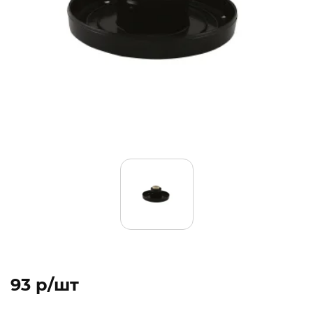
93 p/шт