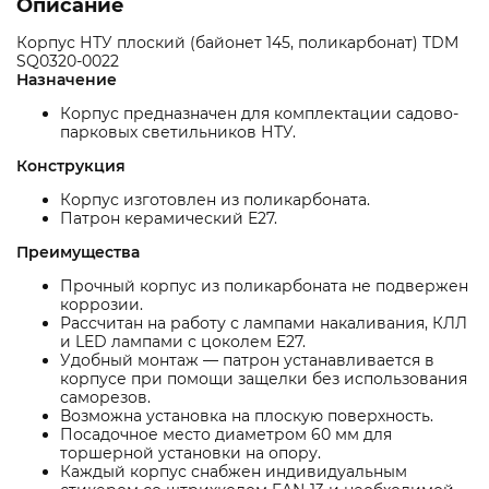
Описание
Корпус НТУ плоский (байонет 145, поликарбонат) TDM
SQ0320-0022
Назначение
Корпус предназначен для комплектации садово-
парковых светильников НТУ.
Конструкция
Корпус изготовлен из поликарбоната.
Патрон керамический Е27.
Преимущества
Прочный корпус из поликарбоната не подвержен
коррозии.
Рассчитан на работу с лампами накаливания, КЛЛ
и LED лампами с цоколем Е27.
Удобный монтаж — патрон устанавливается в
корпусе при помощи защелки без использования
саморезов.
Возможна установка на плоскую поверхность.
Посадочное место диаметром 60 мм для
торшерной установки на опору.
Каждый корпус снабжен индивидуальным