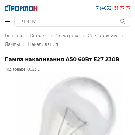
+7 (4832)
31-77-77
Главная
Каталог
Электрика
Светотехника
Лампы
Накаливания
Лампа накаливания А50 60Вт E27 230В
Код товара:
002312