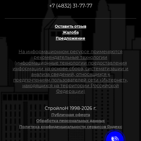
+7 (4832) 31-77-77
Оставить отзыв
Жалоба
Предложение
На информационном ресурсе применяются
рекомендательные технологии
(информационные технологии предоставления
информации на основе сбора, систематизации и
анализа сведений, относящихся к
предпочтениям пользователей сети «Интернет»,
находящихся на территории Российской
Федерации)
СтройлоН 1998-2026 г.
Публичная оферта
Обработка персональных данных
Политика конфиденциальности сервисов Яндекс