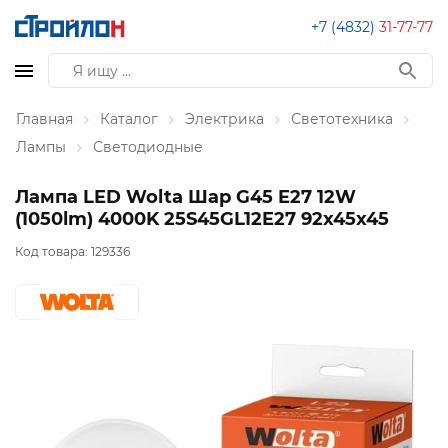
+7 (4832)
31-77-77
Главная
Каталог
Электрика
Светотехника
Лампы
Светодиодные
Лампа LED Wolta Шар G45 E27 12W
(1050lm) 4000K 25S45GL12E27 92х45х45
Код товара:
129336