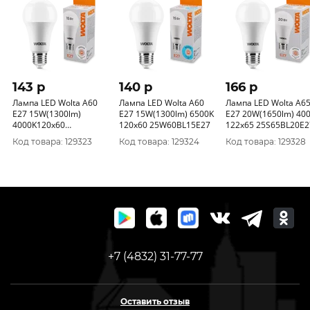
143 p
140 p
166 p
Лампа LED Wolta A60
Лампа LED Wolta A60
Лампа LED Wolta A6
E27 15W(1300lm)
E27 15W(1300lm) 6500K
E27 20W(1650lm) 40
4000K120x60
120x60 25W60BL15E27
122x65 25S65BL20E2
25S60BL15E27
Код товара: 129323
Код товара: 129324
Код товара: 129328
+7 (4832) 31-77-77
Оставить отзыв