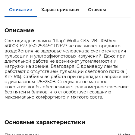
Описание
Характеристики
Отзывы
Описание
Светодиодная лампа "Шар" Wolta G45 12Вт 1050лм
4000К Е27 1/50 25S45GL12E27 не оказывает вредного
воздействия на здоровье человека за счет отсутствия
пульсации и ультрафиолетовых излучений. Даже при
длительной работе не возникнет утомляемости и
нагрузки на зрение. Благодаря IC драйверу лампы
работают с отсутствием пульсации светового потока (
Кп? 5%). Стабильная работа при перепадах напряжения
с диапазоном 175~250В. Специальное матовое
покрытие колбы обеспечивает равномерное свечение
без пятен и бликов, что способствует созданию
максимально комфортного и мягкого света.
Основные характеристики