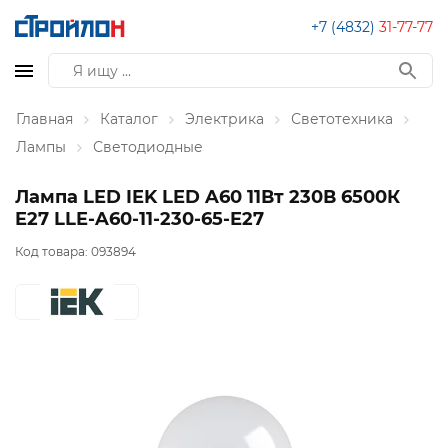
+7 (4832)
31-77-77
Главная
Каталог
Электрика
Светотехника
Лампы
Светодиодные
Лампа LED IEK LED A60 11Вт 230В 6500К
E27 LLE-A60-11-230-65-E27
Код товара:
093894