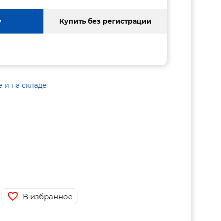
у
Купить без регистрации
е и на складе
В избранное