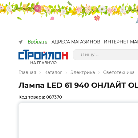
Выбрать
АДРЕСА МАГАЗИНОВ
ИНТЕРНЕТ-МА
НА ГЛАВНУЮ
Главная
Каталог
Электрика
Светотехника
Лампа LED 61 940 ОНЛАЙТ OLL-
Код товара: 087370