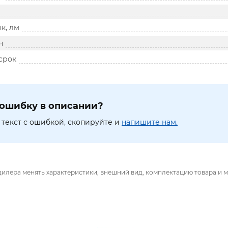
к, лм
ч
срок
ошибку в описании?
текст с ошибкой, скопируйте и
напишите нам.
дилера менять характеристики, внешний вид, комплектацию товара и м