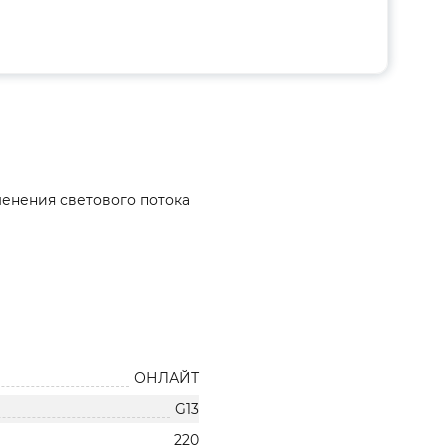
менения светового потока
ОНЛАЙТ
G13
220