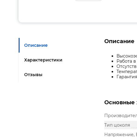
Описание
Описание
Высокоэф
Характеристики
Работа в
Отсутст
Температ
Отзывы
Гарантия
Основные 
Производите
Тип цоколя
Напряжение, 