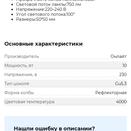
Световой поток лампы:750 лм
Напряжение:220–240 В
Угол светового потока:100°
Размеры:50*50 мм
Основные характеристики
Производитель
Онлайт
Мощность, вт
10
Напряжение, в
230
Тип цоколя
Gu5.3
Форма колбы
Рефлекторная
Цветовая температура
4000
Нашли ошибку в описании?