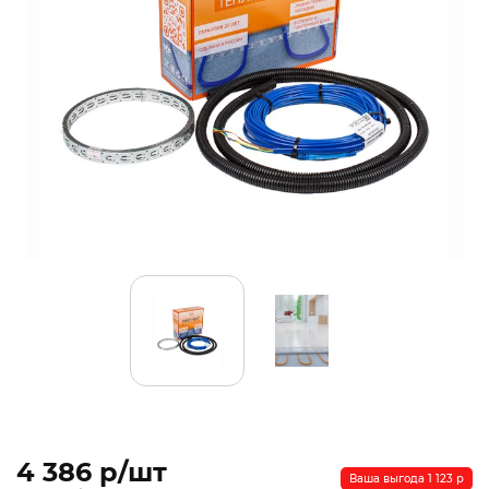
4 386 p/шт
Ваша выгода 1 123 p