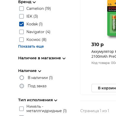
Бренд
Camelion (19)
IEK (3)
Kodak (1)
Navigator (4)
Космос (8)
310 p
Показать еще
Аккумулятор 
2100mAh Pre
Наличие в магазине
Код товара: 00
Наличие
В наличии (1)
Под заказ
В корзин
Тип исполнения
Никель -
Страница 1 из 1
металлгидридные (1)