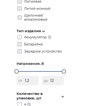
Литиевая
Литий-ионный
Щелочная/
алкалиновые
Тип изделия
Аккумулятор (1)
Батарейка
Зарядное устройство
Напряжение, В
от
до
Количество в
упаковке, шт
4 (1)