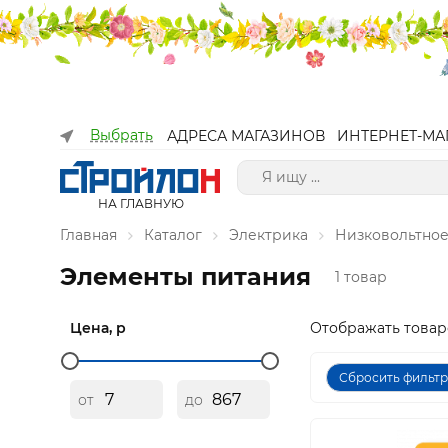
Выбрать
АДРЕСА МАГАЗИНОВ
ИНТЕРНЕТ-МА
НА ГЛАВНУЮ
Главная
Каталог
Электрика
Низковольтное
Элементы питания
1 товар
Цена, р
Отображать товар
Сбросить фильт
от
до