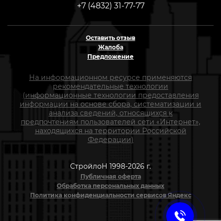
+7 (4832) 31-77-77
Оставить отзыв
Жалоба
Предложение
На информационном ресурсе применяются
рекомендательные технологии
(информационные технологии предоставления
информации на основе сбора, систематизации и
анализа сведений, относящихся к
предпочтениям пользователей сети «Интернет»,
находящихся на территории Российской
Федерации)
СтройлоН 1998-2026 г.
Публичная оферта
Обработка персональных данных
Политика конфиденциальности сервисов Яндекс