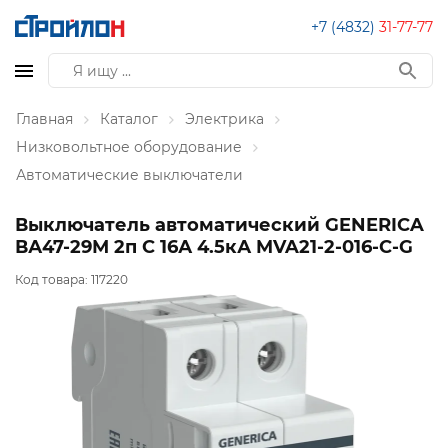
+7 (4832)
31-77-77
Главная
Каталог
Электрика
Низковольтное оборудование
Автоматические выключатели
Выключатель автоматический GENERICA
ВА47-29М 2п C 16А 4.5кА MVA21-2-016-C-G
Код товара:
117220