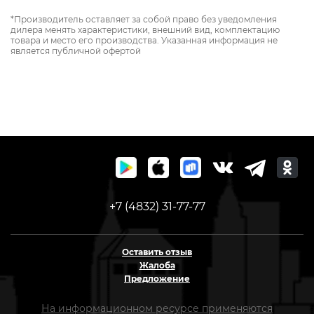
*Производитель оставляет за собой право без уведомления
дилера менять характеристики, внешний вид, комплектацию
товара и место его производства. Указанная информация не
является публичной офертой
+7 (4832) 31-77-77
Оставить отзыв
Жалоба
Предложение
На информационном ресурсе применяются