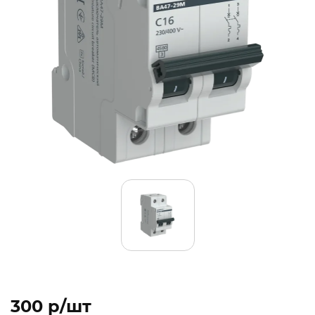
300 p/шт