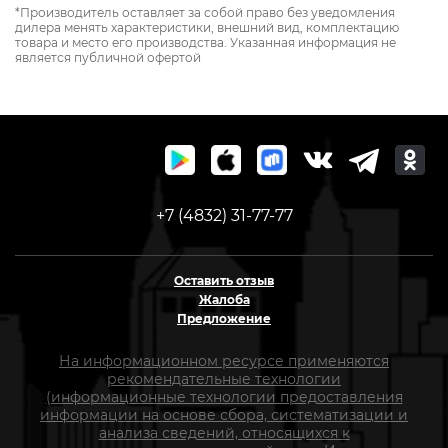
*Производитель оставляет за собой право без уведомления
дилера менять характеристики, внешний вид, комплектацию
товара и место его производства. Указанная информация не
является публичной офертой
+7 (4832) 31-77-77
Оставить отзыв
Жалоба
Предложение
На информационном ресурсе применяются
рекомендательные технологии
(информационные технологии предоставления
информации на основе сбора, систематизации и
анализа сведений, относящихся к