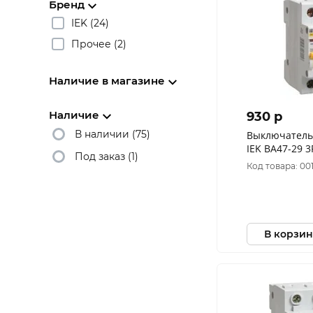
Бренд
IEK (24)
Прочее (2)
Наличие в магазине
Наличие
930 p
В наличии (75)
Выключатель
IEK ВА47-29 3
Под заказ (1)
MVA20-3-050-
Код товара: 00
В корзин