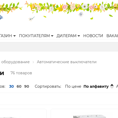
ГАЗИН
ПОКУПАТЕЛЯМ
ДИЛЕРАМ
НОВОСТИ
ВАКА
 оборудование
Автоматические выключатели
ли
76 товаров
ов:
30
60
90
Сортировать:
По цене
По алфавиту