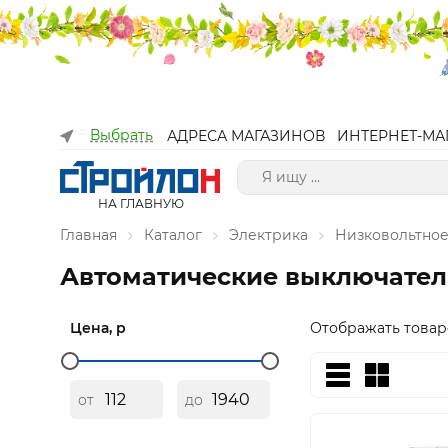
Выбрать
АДРЕСА МАГАЗИНОВ
ИНТЕРНЕТ-МА
НА ГЛАВНУЮ
Главная
Каталог
Электрика
Низковольтное
Автоматические выключате
Цена, р
Отображать товар
от
до