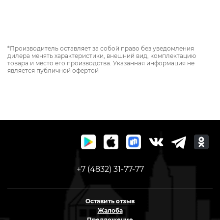
*Производитель оставляет за собой право без уведомления
дилера менять характеристики, внешний вид, комплектацию
товара и место его производства. Указанная информация не
является публичной офертой
+7 (4832) 31-77-77
Оставить отзыв
Жалоба
Предложение