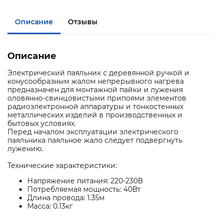
Описание
Отзывы
Описание
Электрический паяльник с деревянной ручкой и
конусообразным жалом непрерывного нагрева
предназначен для монтажной пайки и лужения
оловянно-свинцовистыми припоями элементов
радиоэлектронной аппаратуры и тонкостенных
металлических изделий в производственных и
бытовых условиях.
Перед началом эксплуатации электрического
паяльника паяльное жало следует подвергнуть
лужению.
Технические характеристики:
Напряжение питания: 220-230В
Потребляемая мощность: 40Вт
Длина провода: 1.35м
Масса: 0.13кг