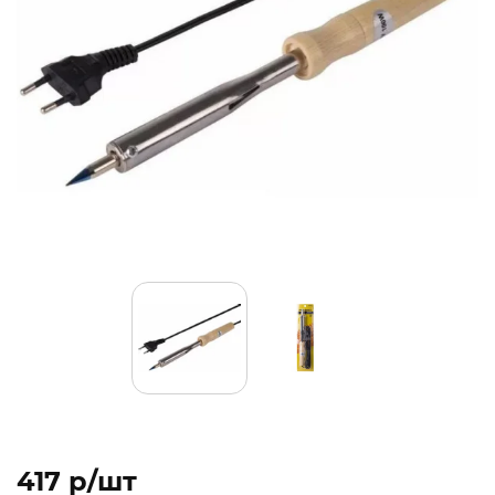
417 p/шт