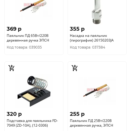
369 p
355 p
Паяльник ПД 65Вт/220В
Насадка на паяльник
деревянная ручка ЭПСН
(пирография) 26150203JA
Код товара: 039035
Код товара: 037384
320 p
255 p
Подставка для паяльника FD-
Паяльник ПД 25Вт/220В
7049 (ZD-10A), (12-0306)
деревянная ручка, ЭПСН