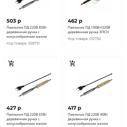
503 p
462 p
Паяльник ПД 220В 85Вт
Паяльник ПД 100Вт/220В
деревянная ручка с
деревянная ручка ЭПСН
конусообразным жалом
Код товара: 012730
Код товара: 028751
427 p
417 p
Паяльник ПД 220В 65Вт
Паяльник ПД 220В 40Вт
деревянная ручка с
деревянная ручка с
конусообразным жалом
конусообразным жалом