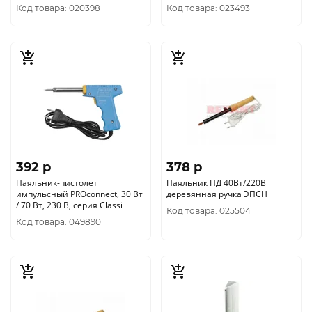
Код товара: 020398
Код товара: 023493
392 p
378 p
Паяльник-пистолет
Паяльник ПД 40Вт/220В
импульсный PROconnect, 30 Вт
деревянная ручка ЭПСН
/ 70 Вт, 230 В, серия Classi
Код товара: 025504
Код товара: 049890