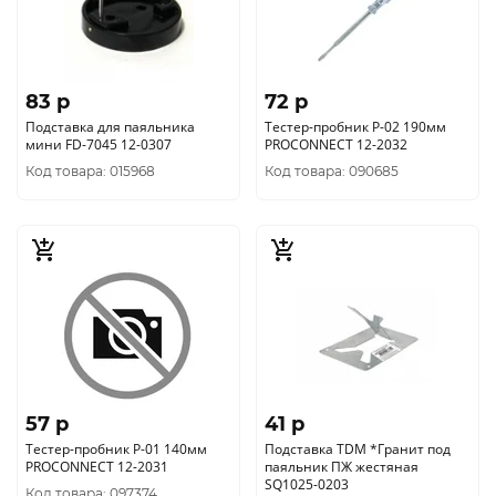
83 p
72 p
Подставка для паяльника
Тестер-пробник P-02 190мм
мини FD-7045 12-0307
PROCONNECT 12-2032
Код товара: 015968
Код товара: 090685
57 p
41 p
Тестер-пробник P-01 140мм
Подставка TDM *Гранит под
PROCONNECT 12-2031
паяльник ПЖ жестяная
SQ1025-0203
Код товара: 097374