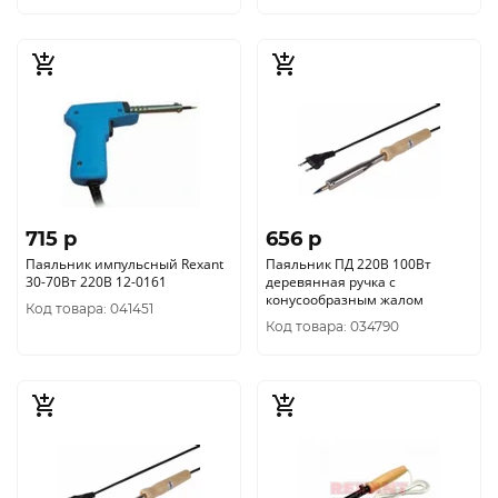
715 p
656 p
Паяльник импульсный Rexant
Паяльник ПД 220В 100Вт
30-70Вт 220В 12-0161
деревянная ручка с
конусообразным жалом
Код товара: 041451
Код товара: 034790