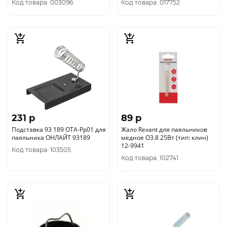
Код товара: 003096
Код товара: 017752
231 p
89 p
Подставка 93 189 OTA-Pp01 для
Жало Rexant для паяльников
паяльника ОНЛАЙТ 93189
медное O3.8 25Вт (тип: клин)
12-9941
Код товара: 103505
Код товара: 102741