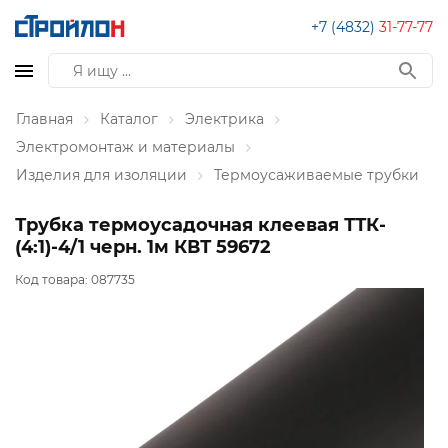
+7 (4832)
31-77-77
Главная
Каталог
Электрика
Электромонтаж и материалы
Изделия для изоляции
Термоусаживаемые трубки
Трубка термоусадочная клеевая ТТК-
(4:1)-4/1 черн. 1м КВТ 59672
Код товара:
087735