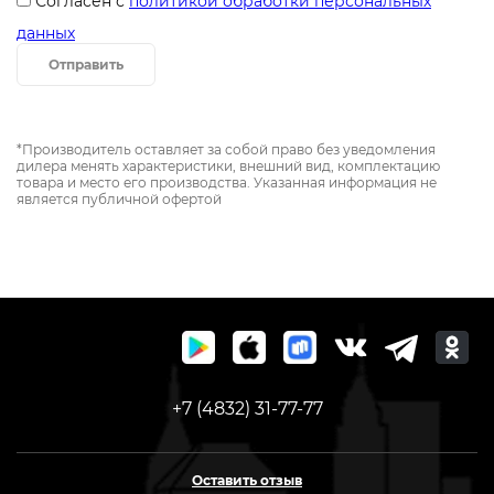
Согласен с
политикой обработки персональных
данных
Отправить
*Производитель оставляет за собой право без уведомления
дилера менять характеристики, внешний вид, комплектацию
товара и место его производства. Указанная информация не
является публичной офертой
+7 (4832) 31-77-77
Оставить отзыв