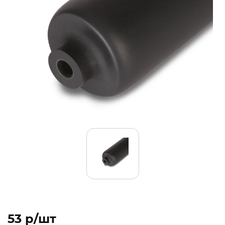
53 p/шт