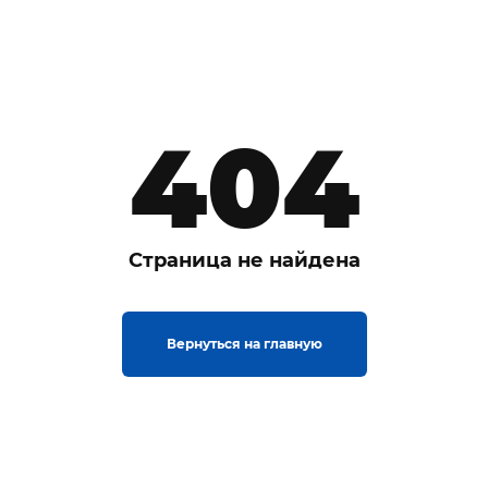
404
Страница не найдена
Вернуться на главную